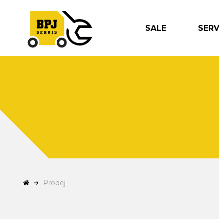
SALE
SER
Prodej