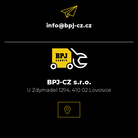
info@bpj-cz.cz
BPJ-CZ s.r.o.
U Zdymadel 1294, 410 02 Lovosice