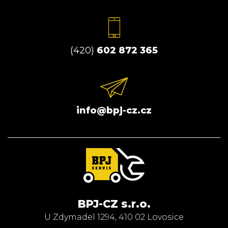
(420)
602 872 365
info@bpj-cz.cz
BPJ-CZ s.r.o.
U Zdymadel 1294, 410 02 Lovosice