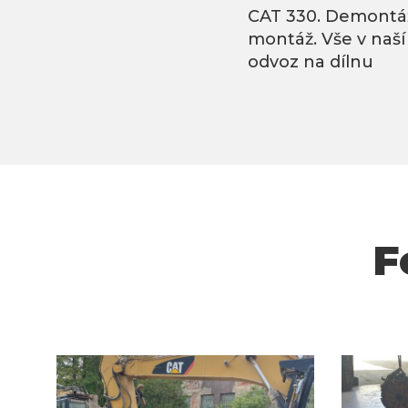
CAT 330. Demontáž
montáž. Vše v naší
odvoz na dílnu
F