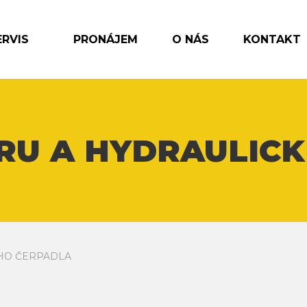
ERVIS
PRONÁJEM
O NÁS
KONTAKT
U A HYDRAULIC
HO ČERPADLA