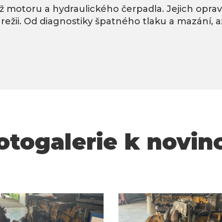
 motoru a hydraulického čerpadla. Jejich oprav
 režii. Od diagnostiky špatného tlaku a mazání,
otogalerie k novin