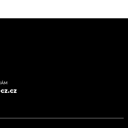
NÁM
cz.cz