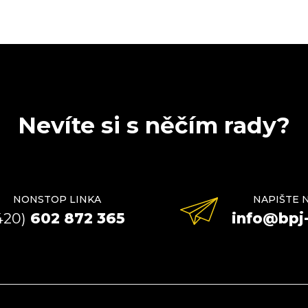
Nevíte si s něčím rady?
NONSTOP LINKA
NAPIŠTE 
420)
602 872 365
info@bpj-