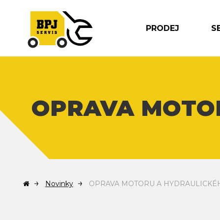
PRODEJ
S
OPRAVA MOTOR
Novinky
OPRAVA MOTORU A HYDRAULICKÉ